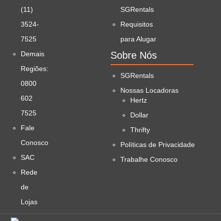
(11)
SGRentals
3524-
Requisitos
7525
para Alugar
Demais
Sobre Nós
Regiões:
SGRentals
0800
Nossas Locadoras
602
Hertz
7525
Dollar
Fale
Thrifty
Conosco
Políticas de Privacidade
SAC
Trabalhe Conosco
Rede
de
Lojas