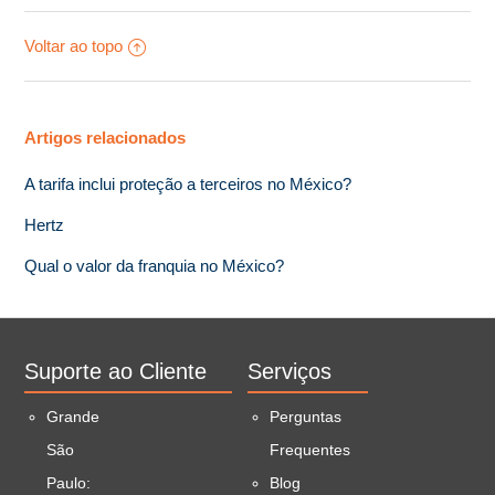
Voltar ao topo
Artigos relacionados
A tarifa inclui proteção a terceiros no México?
Hertz
Qual o valor da franquia no México?
Suporte ao Cliente
Serviços
Grande
Perguntas
São
Frequentes
Paulo:
Blog