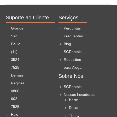
Suporte ao Cliente
Serviços
Grande
Perguntas
São
Frequentes
Paulo:
Blog
(11)
SGRentals
3524-
Requisitos
7525
para Alugar
Demais
Sobre Nós
Regiões:
SGRentals
0800
Nossas Locadoras
602
Hertz
7525
Dollar
Fale
Thrifty