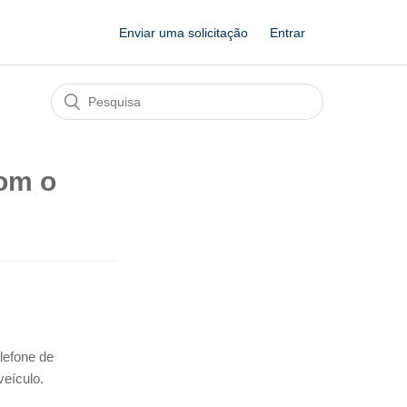
Enviar uma solicitação
Entrar
com o
lefone de
veículo.