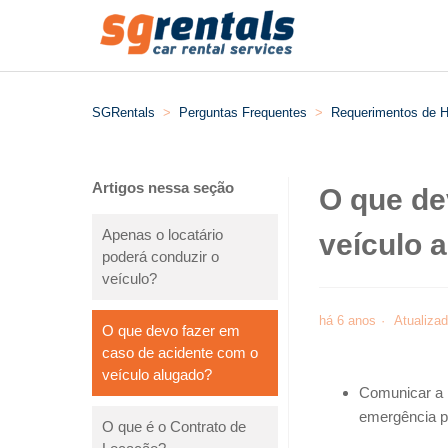
SGRentals
Perguntas Frequentes
Requerimentos de H
Artigos nessa seção
O que de
Apenas o locatário
veículo 
poderá conduzir o
veículo?
há 6 anos
Atualiza
O que devo fazer em
caso de acidente com o
veículo alugado?
Comunicar a 
emergência pr
O que é o Contrato de