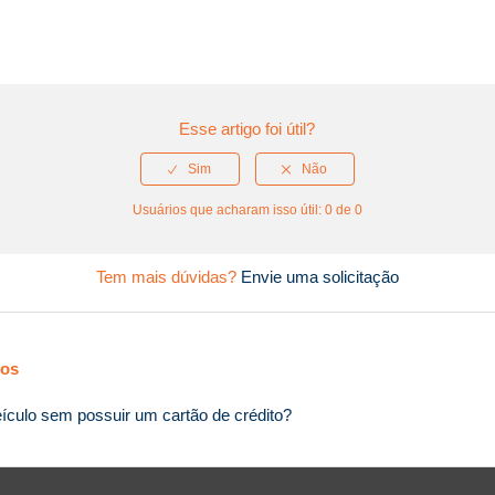
Esse artigo foi útil?
Usuários que acharam isso útil: 0 de 0
Tem mais dúvidas?
Envie uma solicitação
dos
ículo sem possuir um cartão de crédito?