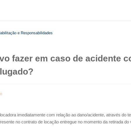
abilitação e Responsabilidades
vo fazer em caso de acidente 
alugado?
do
locadora imediatamente com relação ao dano/acidente, através do te
esente no contrato de locação entregue no momento da retirada do 