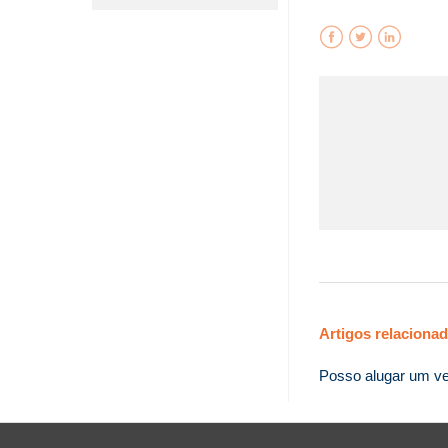
Facebook
Twitter
LinkedIn
Artigos relaciona
Posso alugar um ve